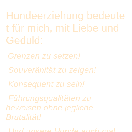
Hundeerziehung
bedeute
t für mich,
mit
Liebe und
Geduld:
Grenzen zu setzen!
Souveränität zu zeigen!
Konsequent zu sein!
Führungsqualitäten zu
beweisen ohne jegliche
Brutalität!
Und unsere Hunde auch mal