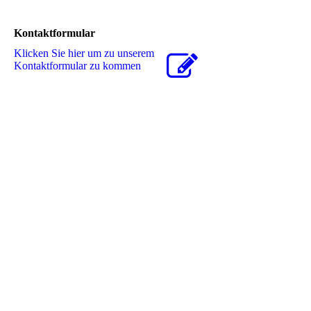
Kontaktformular
Klicken Sie hier um zu unserem
Kon­takt­for­mu­lar zu kommen